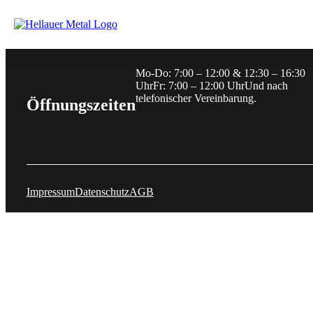
Skip to main content
Skip to footer
Mo-Do: 7:00 – 12:00 & 12:30 – 16:30
Uhr
Fr: 7:00 – 12:00 Uhr
Und nach
telefonischer Vereinbarung.
Öffnungszeiten
Impressum
Datenschutz
AGB