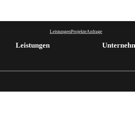
Leistungen
Projekte
Anfrage
Leistungen
Unterneh