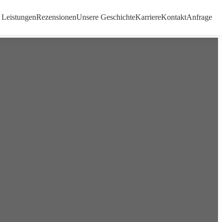
Leistungen
Rezensionen
Unsere Geschichte
Karriere
Kontakt
Anfrage
ne